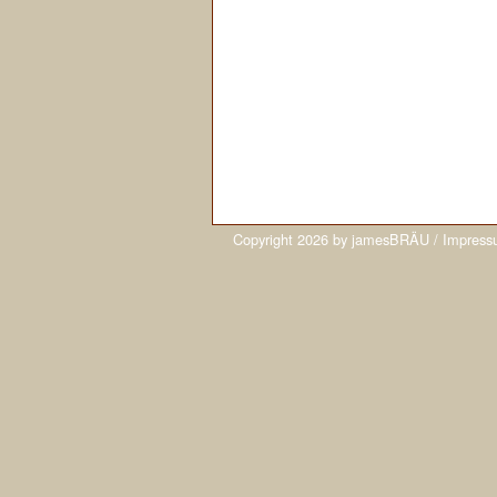
Copyright
2026
by
jamesBRÄU
/
Impress